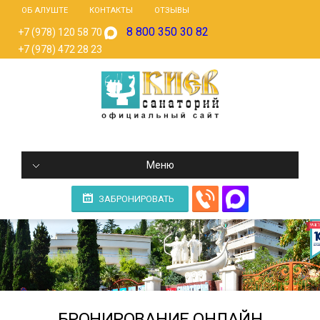
ОБ АЛУШТЕ
КОНТАКТЫ
ОТЗЫВЫ
8 800 350 30 82
+7 (978) 120 58 70
+7 (978) 472 28 23
Меню
ЗАБРОНИРОВАТЬ
БРОНИРОВАНИЕ ОНЛАЙН