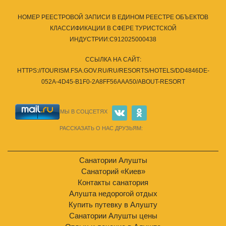
НОМЕР РЕЕСТРОВОЙ ЗАПИСИ В ЕДИНОМ РЕЕСТРЕ ОБЪЕКТОВ
КЛАССИФИКАЦИИ В СФЕРЕ ТУРИСТСКОЙ
ИНДУСТРИИ:С912025000438
ССЫЛКА НА САЙТ:
HTTPS://TOURISM.FSA.GOV.RU/RU/RESORTS/HOTELS/DD4846DE-
052A-4D45-B1F0-2A8FF56AAA50/ABOUT-RESORT
МЫ В СОЦСЕТЯХ
РАССКАЗАТЬ О НАС ДРУЗЬЯМ:
Санатории Алушты
Санаторий «Киев»
Контакты санатория
Алушта недорогой отдых
Купить путевку в Алушту
Санатории Алушты цены