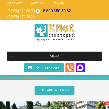
ОБ АЛУШТЕ
КОНТАКТЫ
ОТЗЫВЫ
8 800 350 30 82
+7 (978) 120 58 70
+7 (978) 472 28 23
Меню
ЗАБРОНИРОВАТЬ
система онлайн-бронирования
ОТПРАВИТЬ ЗАЯВКУ