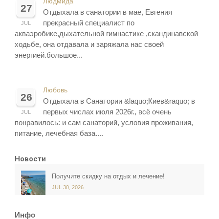
Людмида
27
Отдыхала в санатории в мае, Евгения
прекрасный специалист по
JUL
акваэробике,дыхательной гимнастике ,скандинавской
ходьбе, она отдавала и заряжала нас своей
энергией.большое...
Любовь
26
Отдыхала в Санатории &laquo;Киев&raquo; в
первых числах июля 2026г., всё очень
JUL
понравилось: и сам санаторий, условия проживания,
питание, лечебная база....
Новости
Получите скидку на отдых и лечение!
JUL 30, 2026
Инфо