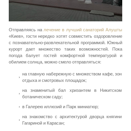
Отправляясь на
лечение в лучший санаторий Алушты
«Киев», гости нередко хотят совместить оздоровление
с познавательно-развлекательной программой. Южный
курорт дает множество таких возможностей. Пока
погода балует гостей комфортной температурой и
обилием солнца, можно смело отправляться:
на главную набережную с множеством кафе, зон
отдыха и смотровых площадок;
на знаменитый бал хризантем в Никитском
ботаническом саду;
в Галерею иллюзий и Парк миниатюр;
на знакомство с архитектурой дворца княгини
Гагариной и Карасан;