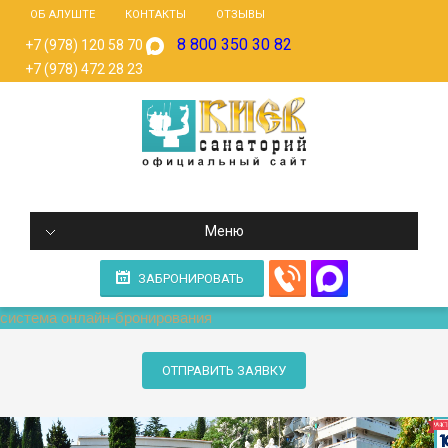
ОБ АЛУШТЕ
КОНТАКТЫ
ОТЗЫВЫ
8 800 350 30 82
+7 (978) 120 58 70
+7 (978) 472 28 23
Меню
ЗАБРОНИРОВАТЬ
система онлайн-бронирования
ОТПРАВИТЬ ЗАЯВКУ