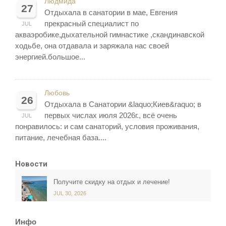
Людмида
27
Отдыхала в санатории в мае, Евгения
прекрасный специалист по
JUL
акваэробике,дыхательной гимнастике ,скандинавской
ходьбе, она отдавала и заряжала нас своей
энергией.большое...
Любовь
26
Отдыхала в Санатории &laquo;Киев&raquo; в
первых числах июля 2026г., всё очень
JUL
понравилось: и сам санаторий, условия проживания,
питание, лечебная база....
Новости
Получите скидку на отдых и лечение!
JUL 30, 2026
Инфо