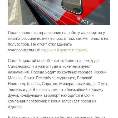
После введения ограничения на работу аэропортов у
многих россиян возник вопрос о том, как же попасть на
полуостров. Не стоит откладывать
оздоровительный
отдых в Алуште в Крыму.
Самый простой способ – взять билет на поезд до
Симферополя и уже оттуда в конечный пункт
назначения. Поезда ходят из крупных городов России:
Москва, Санкт-Петербург, Мурманск, Великий
Новгород, Казань, Саратов, Минеральные воды, Омск,
Тюмень и др. В связи с тем, что ближайший к Крыму
функционирующий аэропорт находится в Сочи,
компания-перевозчик с июня запускает поезд из
Адлера.
В зависимости от спроса на билеты на поезда, будут