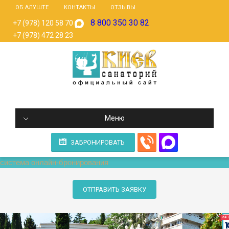
ОБ АЛУШТЕ
КОНТАКТЫ
ОТЗЫВЫ
8 800 350 30 82
+7 (978) 120 58 70
+7 (978) 472 28 23
Меню
ЗАБРОНИРОВАТЬ
система онлайн-бронирования
ОТПРАВИТЬ ЗАЯВКУ