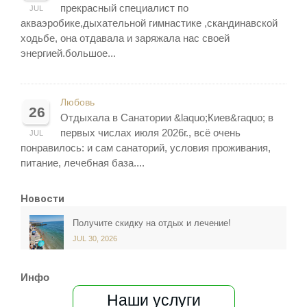
прекрасный специалист по
JUL
акваэробике,дыхательной гимнастике ,скандинавской
ходьбе, она отдавала и заряжала нас своей
энергией.большое...
Любовь
26
Отдыхала в Санатории &laquo;Киев&raquo; в
первых числах июля 2026г., всё очень
JUL
понравилось: и сам санаторий, условия проживания,
питание, лечебная база....
Новости
Получите скидку на отдых и лечение!
JUL 30, 2026
Инфо
Наши услуги