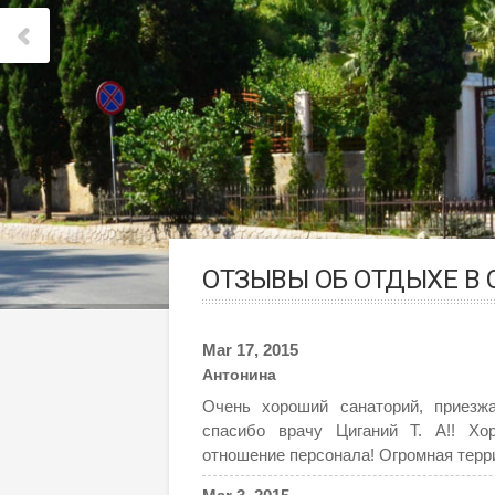
ОТЗЫВЫ ОБ ОТДЫХЕ В
Mar 17, 2015
Антонина
Очень хороший санаторий, приезж
спасибо врачу Циганий Т. А!! Хор
отношение персонала! Огромная терри