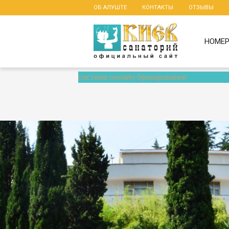
ОБ АЛУШТЕ
КОНТАКТЫ
ОТЗЫВЫ
НОМЕ
система онлайн-бронирования