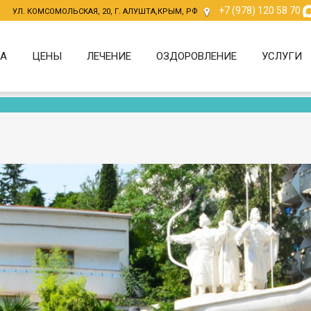
+7 (978) 120 58 70
УЛ. КОМСОМОЛЬСКАЯ, 20, Г. АЛУШТА,КРЫМ, РФ
РА
ЦЕНЫ
ЛЕЧЕНИЕ
ОЗДОРОВЛЕНИЕ
УСЛУГИ