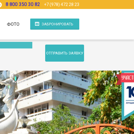
8 800 350 30 82
+7 (978) 472 28 23
ФОТО
ЗАБРОНИРОВАТЬ
ОТПРАВИТЬ ЗАЯВКУ